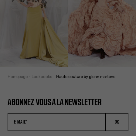
homepage
lookbooks
haute couture by glenn martens
ABONNEZ-VOUS À LA NEWSLETTER
OK