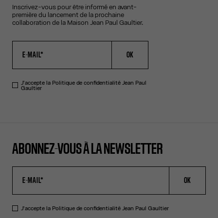
Inscrivez-vous pour être informé en avant-
première du lancement de la prochaine
collaboration de la Maison Jean Paul Gaultier.
OK
J'accepte la
Politique de confidentialité
Jean Paul
Gaultier
ABONNEZ-VOUS À LA NEWSLETTER
OK
J'accepte la
Politique de confidentialité
Jean Paul Gaultier