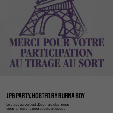
JPG PARTY, HOSTED BY BURNA BOY
Le tirage au sort est désormais clos, nous
vous remercions pour votre participation.