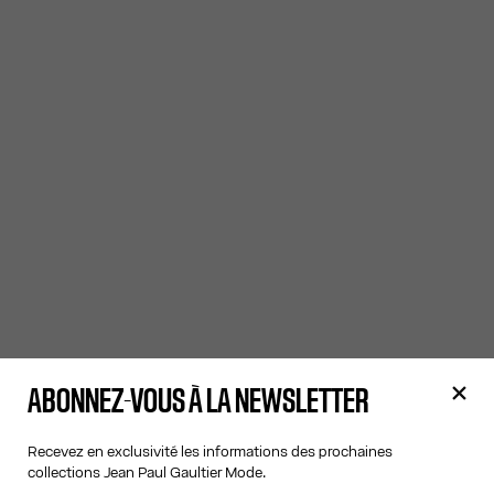
ABONNEZ-VOUS À LA NEWSLETTER
Recevez en exclusivité les informations des prochaines
collections Jean Paul Gaultier Mode.