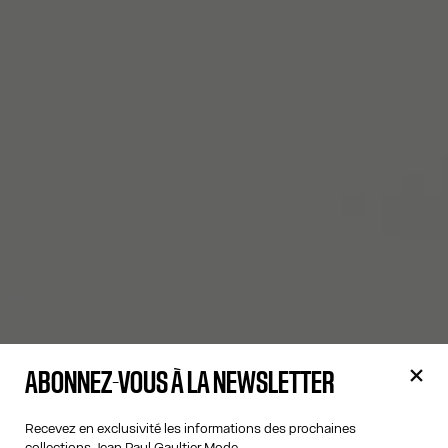
ABONNEZ-VOUS À LA NEWSLETTER
Recevez en exclusivité les informations des prochaines
collections Jean Paul Gaultier Mode.