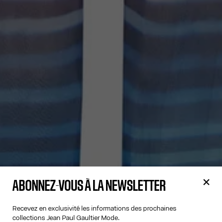
ABONNEZ-VOUS À LA NEWSLETTER
Recevez en exclusivité les informations des prochaines
collections Jean Paul Gaultier Mode.