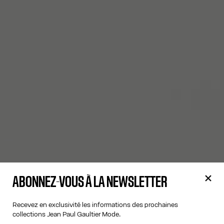
ABONNEZ-VOUS À LA NEWSLETTER
Recevez en exclusivité les informations des prochaines
collections Jean Paul Gaultier Mode.