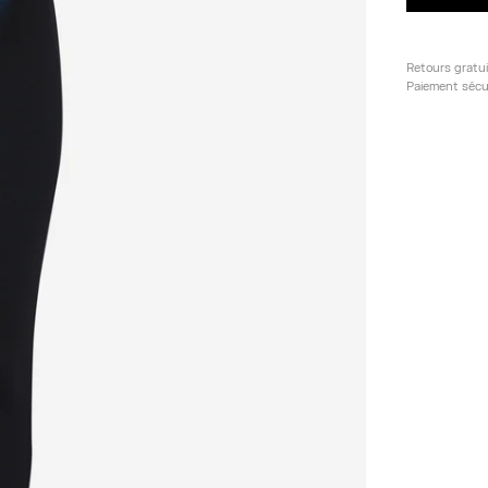
Retours gratu
Paiement sécu