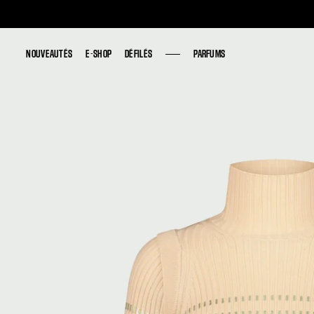
NOUVEAUTÉS
NOUVEAUTÉS
E-SHOP
E-SHOP
DÉFILÉS
DÉFILÉS
PARFUMS
PARFUMS