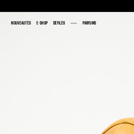
NOUVEAUTÉS
NOUVEAUTÉS
E-SHOP
E-SHOP
DÉFILÉS
DÉFILÉS
PARFUMS
PARFUMS