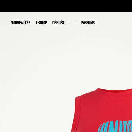
NOUVEAUTÉS
NOUVEAUTÉS
E-SHOP
E-SHOP
DÉFILÉS
DÉFILÉS
PARFUMS
PARFUMS