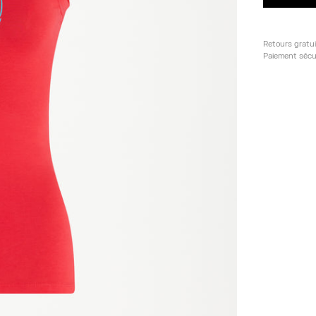
Retours gratu
Paiement sécu