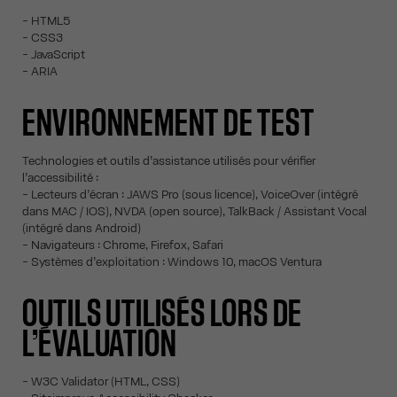
- HTML5
- CSS3
- JavaScript
- ARIA
ENVIRONNEMENT DE TEST
Technologies et outils d’assistance utilisés pour vérifier
l’accessibilité :
- Lecteurs d’écran : JAWS Pro (sous licence), VoiceOver (intégré
dans MAC / IOS), NVDA (open source), TalkBack / Assistant Vocal
(intégré dans Android)
- Navigateurs : Chrome, Firefox, Safari
- Systèmes d’exploitation : Windows 10, macOS Ventura
OUTILS UTILISÉS LORS DE
L’ÉVALUATION
- W3C Validator (HTML, CSS)