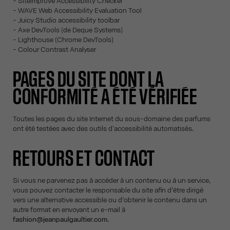
- Siteimprove Accessibility Checker
- WAVE Web Accessibility Evaluation Tool
- Juicy Studio accessibility toolbar
- Axe DevTools (de Deque Systems)
- Lighthouse (Chrome DevTools)
- Colour Contrast Analyser
PAGES DU SITE DONT LA
CONFORMITÉ A ÉTÉ VÉRIFIÉE
Toutes les pages du site Internet du sous-domaine des parfums
ont été testées avec des outils d'accessibilité automatisés.
RETOURS ET CONTACT
Si vous ne parvenez pas à accéder à un contenu ou à un service,
vous pouvez contacter le responsable du site afin d’être dirigé
vers une alternative accessible ou d’obtenir le contenu dans un
autre format en envoyant un e-mail à
fashion@jeanpaulgaultier.com
.