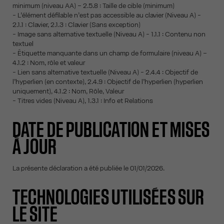
minimum (niveau AA) – 2.5.8 : Taille de cible (minimum)
- L’élément défilable n’est pas accessible au clavier (Niveau A) -
2.1.1 : Clavier, 2.1.3 : Clavier (Sans exception)
- Image sans alternative textuelle (Niveau A) - 1.1.1 : Contenu non
textuel
- Étiquette manquante dans un champ de formulaire (niveau A) –
4.1.2 : Nom, rôle et valeur
- Lien sans alternative textuelle (Niveau A) - 2.4.4 : Objectif de
l’hyperlien (en contexte), 2.4.9 : Objectif de l’hyperlien (hyperlien
uniquement), 4.1.2 : Nom, Rôle, Valeur
- Titres vides (Niveau A), 1.3.1 : Info et Relations
DATE DE PUBLICATION ET MISES
À JOUR
La présente déclaration a été publiée le 01/01/2026.
TECHNOLOGIES UTILISÉES SUR
LE SITE