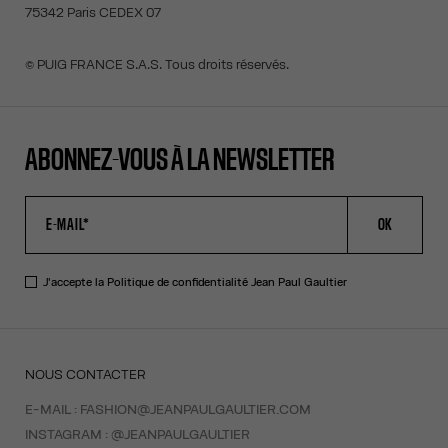
75342 Paris CEDEX 07
© PUIG FRANCE S.A.S. Tous droits réservés.
ABONNEZ-VOUS À LA NEWSLETTER
OK
J'accepte la
Politique de confidentialité
Jean Paul Gaultier
NOUS CONTACTER
E-MAIL :
FASHION@JEANPAULGAULTIER.COM
INSTAGRAM :
@JEANPAULGAULTIER