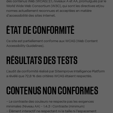
des contenus Web (WCAG) 2.1, niveaux A et AA, promulgués par le
World Wide Web Consortium (W3C), qui sont les directives et/ou
normes actuellement reconnues et acceptées en matière
d'accessibilité des sites Internet.
ÉTAT DE CONFORMITÉ
Ce site est partiellement conforme aux WCAG (Web Content
Accessibility Guidelines).
RÉSULTATS DES TESTS
L'audit de conformité réalisé par Siteimprove Intelligence Platform
a révélé que 72,8 % des critères WCAG étaient respectés.
CONTENUS NON CONFORMES
- Le contraste des couleurs ne respecte pas les exigences
minimales (Niveau AA) - 1.4.3 : Contraste (minimum)
- Élément interactif ne respectant ni la taille ni l’espacement