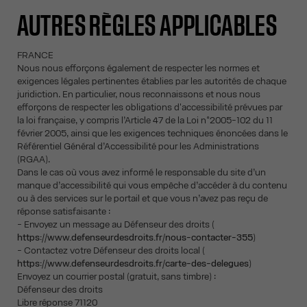
AUTRES RÈGLES APPLICABLES
FRANCE
Nous nous efforçons également de respecter les normes et
exigences légales pertinentes établies par les autorités de chaque
juridiction. En particulier, nous reconnaissons et nous nous
efforçons de respecter les obligations d'accessibilité prévues par
la loi française, y compris l’Article 47 de la Loi n°2005-102 du 11
février 2005, ainsi que les exigences techniques énoncées dans le
Référentiel Général d’Accessibilité pour les Administrations
(RGAA).
Dans le cas où vous avez informé le responsable du site d’un
manque d’accessibilité qui vous empêche d’accéder à du contenu
ou à des services sur le portail et que vous n’avez pas reçu de
réponse satisfaisante :
- Envoyez un message au Défenseur des droits (
https://www.defenseurdesdroits.fr/nous-contacter-355
)
- Contactez votre Défenseur des droits local (
https://www.defenseurdesdroits.fr/carte-des-delegues
)
Envoyez un courrier postal (gratuit, sans timbre) :
Défenseur des droits
Libre réponse 71120