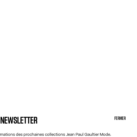
A NEWSLETTER
FERMER
ormations des prochaines collections Jean Paul Gaultier Mode.