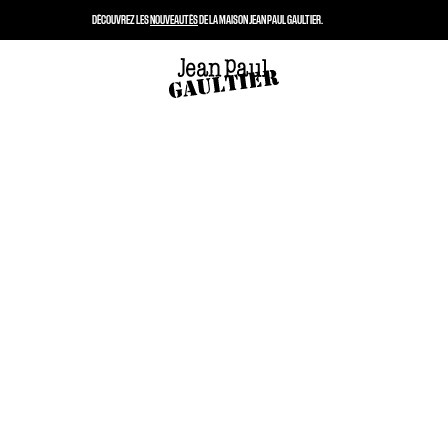
DÉCOUVREZ LES
NOUVEAUTÉS
DE LA MAISON JEAN PAUL GAULTIER.