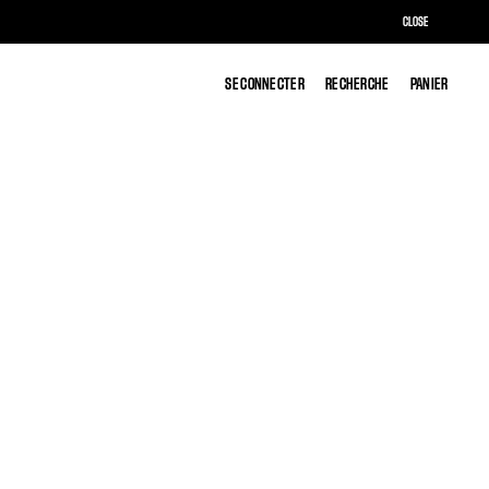
CLOSE
SE CONNECTER
SE CONNECTER
RECHERCHE
RECHERCHE
PANIER
PANIER