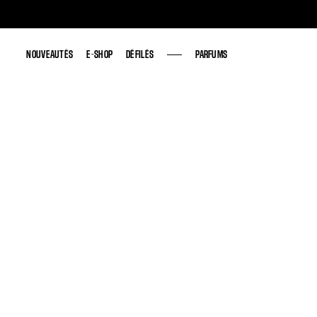
NOUVEAUTÉS
NOUVEAUTÉS
E-SHOP
E-SHOP
DÉFILÉS
DÉFILÉS
PARFUMS
PARFUMS