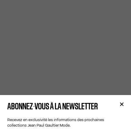
ABONNEZ-VOUS À LA NEWSLETTER
Recevez en exclusivité les informations des prochaines
collections Jean Paul Gaultier Mode.