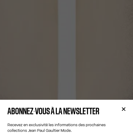
ABONNEZ-VOUS À LA NEWSLETTER
Recevez en exclusivité les informations des prochaines
collections Jean Paul Gaultier Mode.