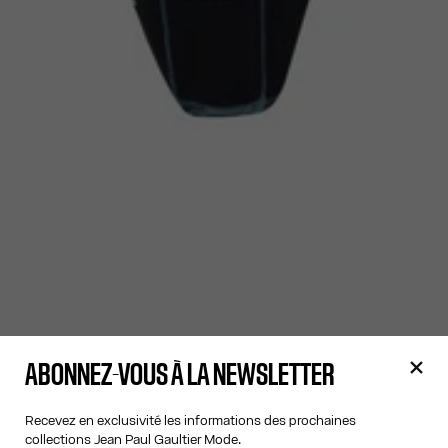
ABONNEZ-VOUS À LA NEWSLETTER
Recevez en exclusivité les informations des prochaines
collections Jean Paul Gaultier Mode.