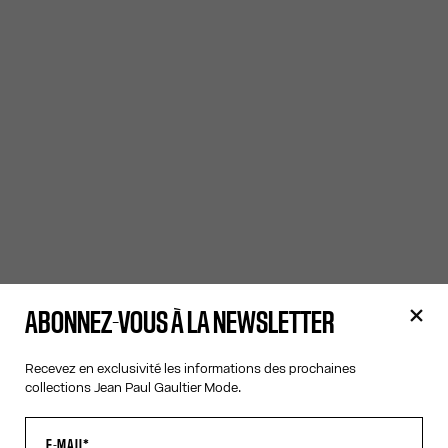
ABONNEZ-VOUS À LA NEWSLETTER
Recevez en exclusivité les informations des prochaines
collections Jean Paul Gaultier Mode.