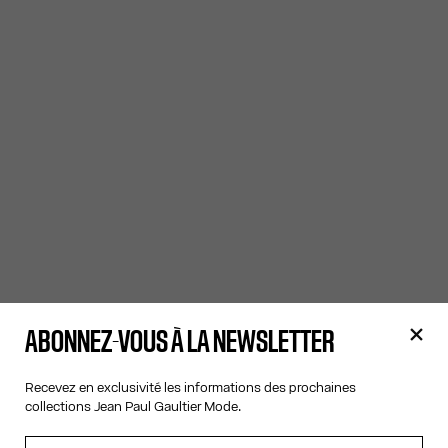
ABONNEZ-VOUS À LA NEWSLETTER
Recevez en exclusivité les informations des prochaines
collections Jean Paul Gaultier Mode.