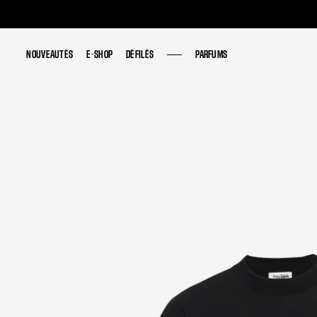
NOUVEAUTÉS
NOUVEAUTÉS
E-SHOP
E-SHOP
DÉFILÉS
DÉFILÉS
PARFUMS
PARFUMS