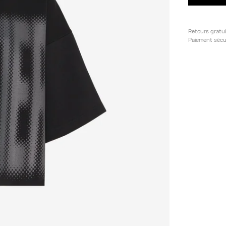
Retours gratu
Paiement sécu