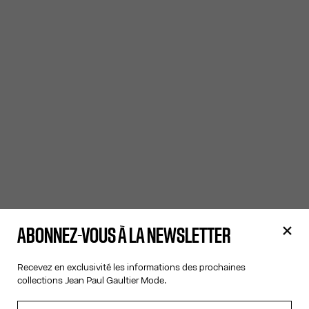
ABONNEZ-VOUS À LA NEWSLETTER
Recevez en exclusivité les informations des prochaines
collections Jean Paul Gaultier Mode.