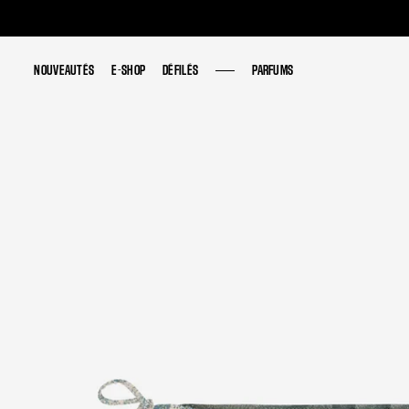
NOUVEAUTÉS
NOUVEAUTÉS
E-SHOP
E-SHOP
DÉFILÉS
DÉFILÉS
PARFUMS
PARFUMS