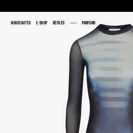
NOUVEAUTÉS
NOUVEAUTÉS
E-SHOP
E-SHOP
DÉFILÉS
DÉFILÉS
PARFUMS
PARFUMS