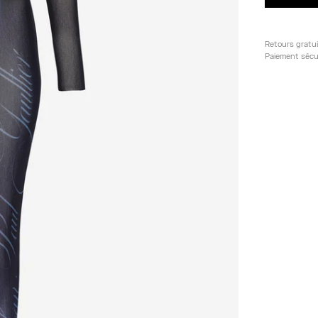
Retours gratu
Paiement sécu