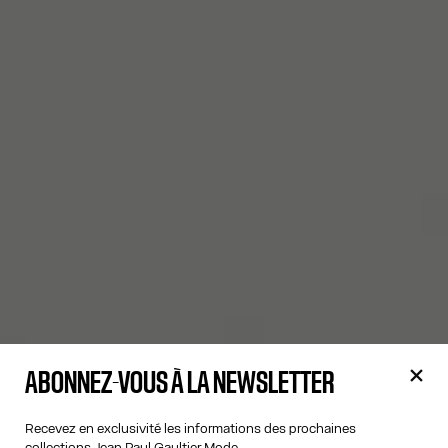
ABONNEZ-VOUS À LA NEWSLETTER
Recevez en exclusivité les informations des prochaines
collections Jean Paul Gaultier Mode.