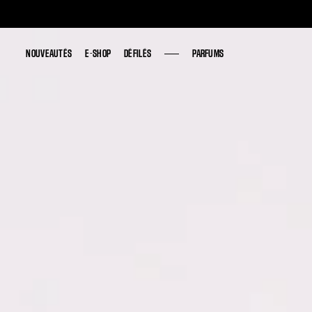
NOUVEAUTÉS
NOUVEAUTÉS
E-SHOP
E-SHOP
DÉFILÉS
DÉFILÉS
PARFUMS
PARFUMS