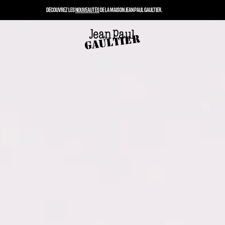
DÉCOUVREZ LES
NOUVEAUTÉS
DE LA MAISON JEAN PAUL GAULTIER.