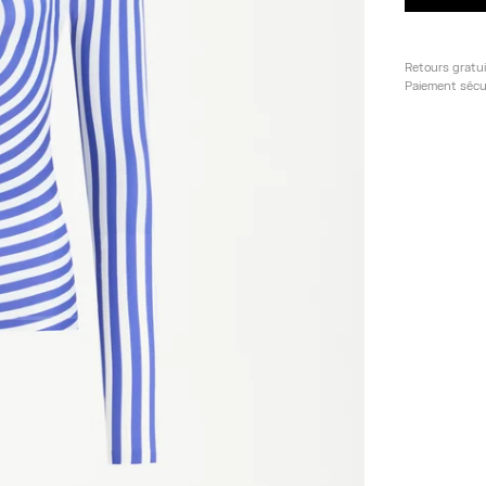
Retours gratu
Paiement sécu