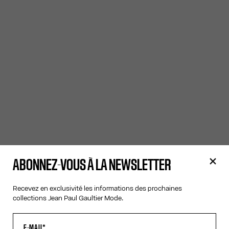
ABONNEZ-VOUS À LA NEWSLETTER
Recevez en exclusivité les informations des prochaines
collections Jean Paul Gaultier Mode.