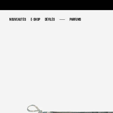
NOUVEAUTÉS
NOUVEAUTÉS
E-SHOP
E-SHOP
DÉFILÉS
DÉFILÉS
PARFUMS
PARFUMS