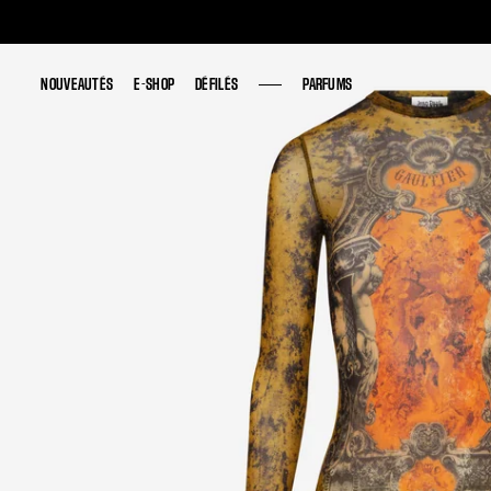
NOUVEAUTÉS
NOUVEAUTÉS
E-SHOP
E-SHOP
DÉFILÉS
DÉFILÉS
PARFUMS
PARFUMS