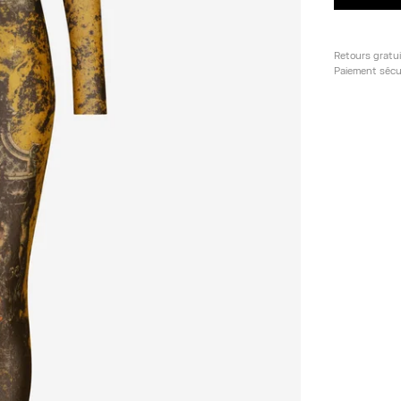
Retours gratu
Paiement sécu