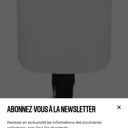
ABONNEZ-VOUS À LA NEWSLETTER
Recevez en exclusivité les informations des prochaines
collections Jean Paul Gaultier Mode.