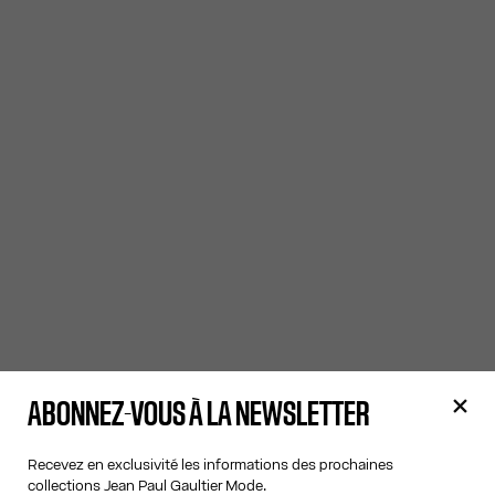
ABONNEZ-VOUS À LA NEWSLETTER
Recevez en exclusivité les informations des prochaines
collections Jean Paul Gaultier Mode.