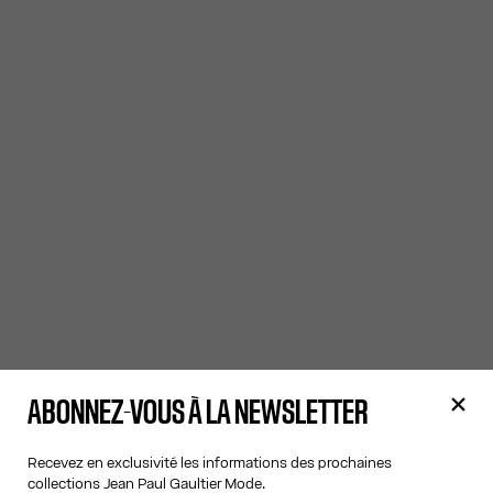
ABONNEZ-VOUS À LA NEWSLETTER
Recevez en exclusivité les informations des prochaines
collections Jean Paul Gaultier Mode.