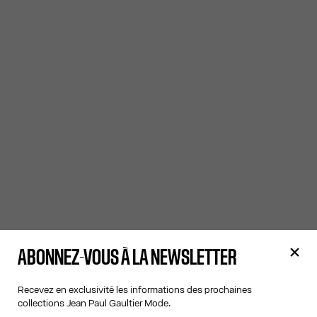
ABONNEZ-VOUS À LA NEWSLETTER
Recevez en exclusivité les informations des prochaines
collections Jean Paul Gaultier Mode.