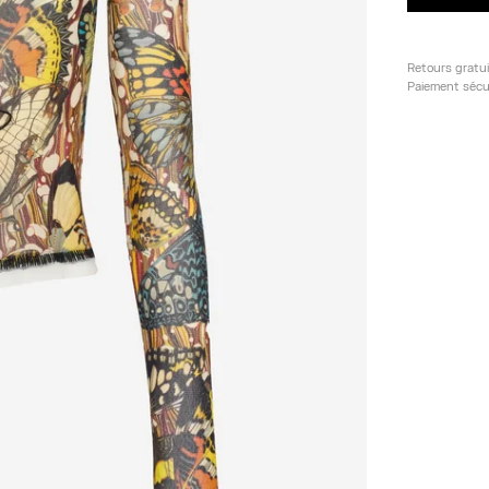
Retours gratu
Paiement sécu