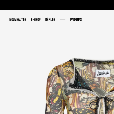
NOUVEAUTÉS
NOUVEAUTÉS
E-SHOP
E-SHOP
DÉFILÉS
DÉFILÉS
PARFUMS
PARFUMS