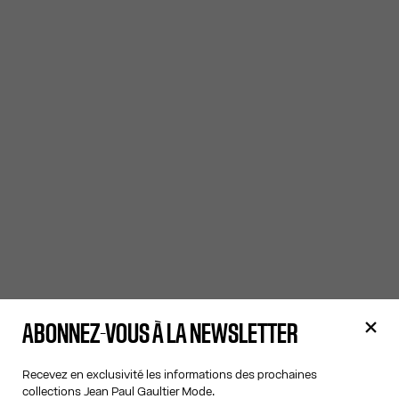
ABONNEZ-VOUS À LA NEWSLETTER
Recevez en exclusivité les informations des prochaines
collections Jean Paul Gaultier Mode.