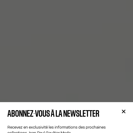
ABONNEZ-VOUS À LA NEWSLETTER
Recevez en exclusivité les informations des prochaines
collections Jean Paul Gaultier Mode.