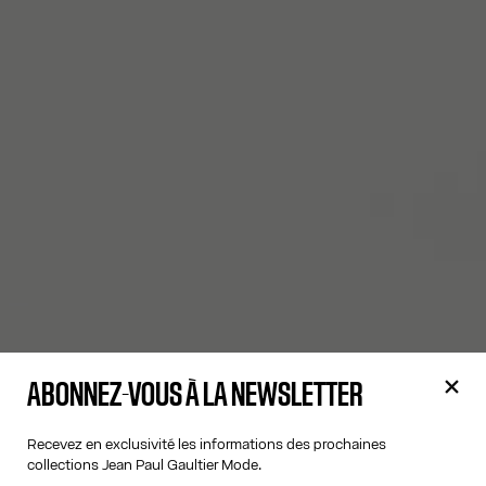
ABONNEZ-VOUS À LA NEWSLETTER
Recevez en exclusivité les informations des prochaines
collections Jean Paul Gaultier Mode.