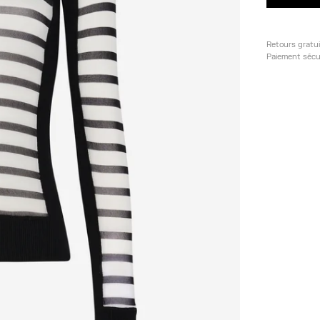
Retours gratu
Paiement sécu