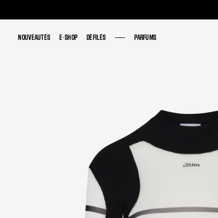
NOUVEAUTÉS
NOUVEAUTÉS
E-SHOP
E-SHOP
DÉFILÉS
DÉFILÉS
PARFUMS
PARFUMS