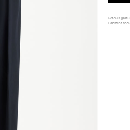
Retours gratu
Paiement sécu