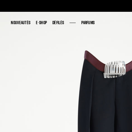
NOUVEAUTÉS
NOUVEAUTÉS
E-SHOP
E-SHOP
DÉFILÉS
DÉFILÉS
PARFUMS
PARFUMS