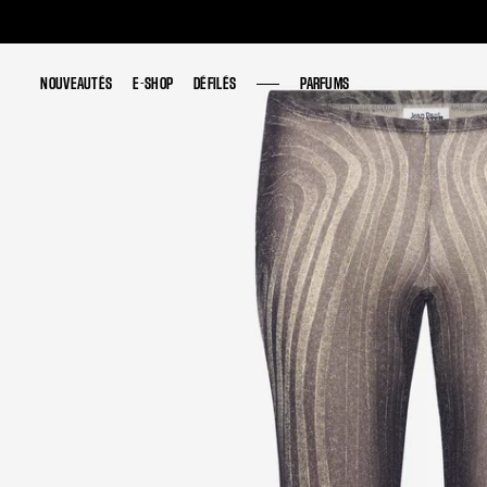
NOUVEAUTÉS
NOUVEAUTÉS
E-SHOP
E-SHOP
DÉFILÉS
DÉFILÉS
PARFUMS
PARFUMS