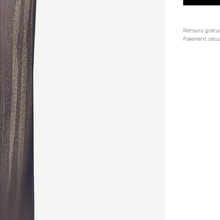
Retours gratu
Paiement sécu