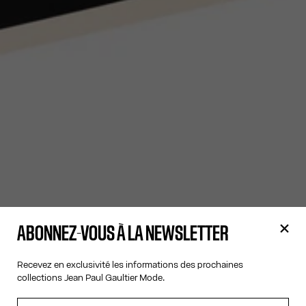
ABONNEZ-VOUS À LA NEWSLETTER
Recevez en exclusivité les informations des prochaines
collections Jean Paul Gaultier Mode.