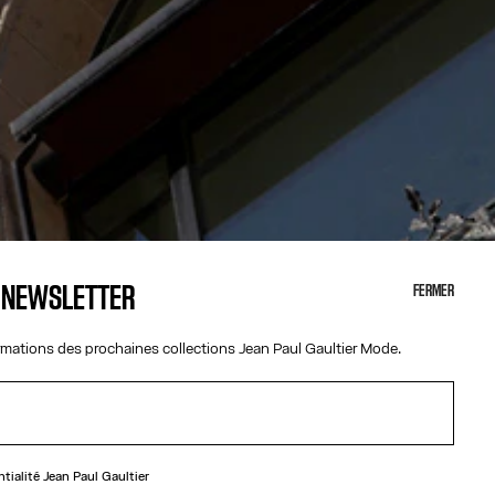
A NEWSLETTER
FERMER
ormations des prochaines collections Jean Paul Gaultier Mode.
ntialité
Jean Paul Gaultier