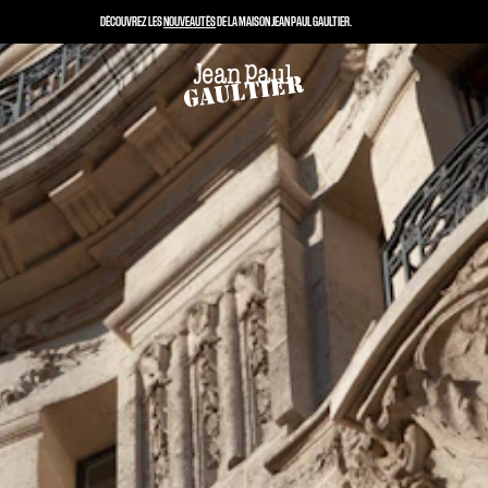
DÉCOUVREZ LES
NOUVEAUTÉS
DE LA MAISON JEAN PAUL GAULTIER.