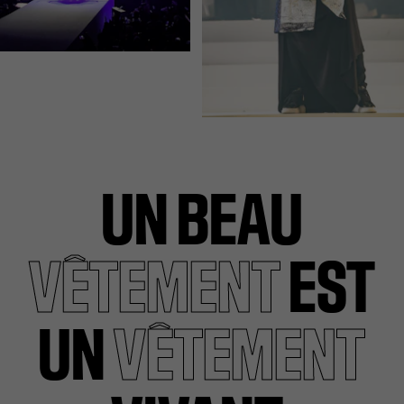
UN BEAU
VÊTEMENT
EST
UN
VÊTEMENT