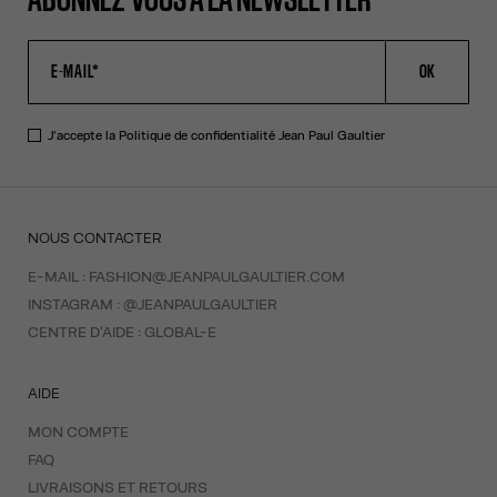
ABONNEZ-VOUS À LA NEWSLETTER
OK
J'accepte la
Politique de confidentialité
Jean Paul Gaultier
NOUS CONTACTER
E-MAIL :
FASHION@JEANPAULGAULTIER.COM
INSTAGRAM :
@JEANPAULGAULTIER
CENTRE D'AIDE :
GLOBAL-E
AIDE
MON COMPTE
FAQ
LIVRAISONS ET RETOURS