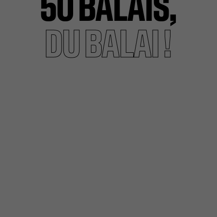
50 BALAIS,
DU BALAI !