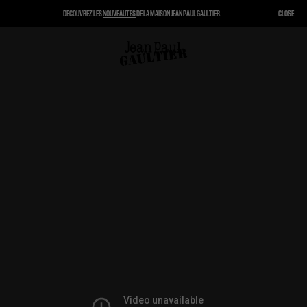
DÉCOUVREZ LES
NOUVEAUTÉS
DE LA MAISON JEAN PAUL GAULTIER.
CLOSE
FERMER
PANIER