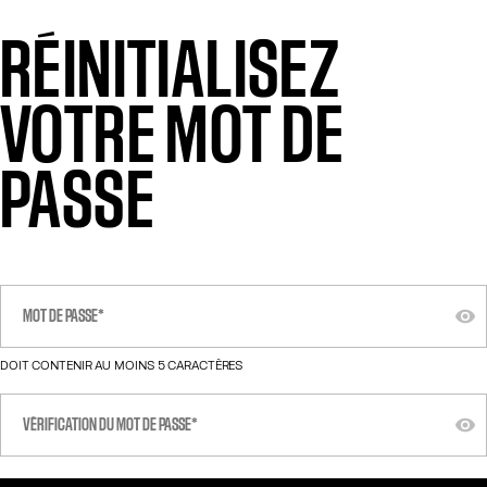
RÉINITIALISEZ
VOTRE MOT DE
PASSE
DOIT CONTENIR AU MOINS 5 CARACTÈRES