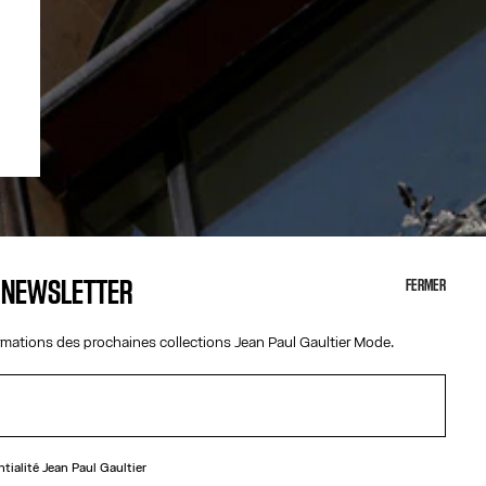
A NEWSLETTER
FERMER
ormations des prochaines collections Jean Paul Gaultier Mode.
ntialité
Jean Paul Gaultier