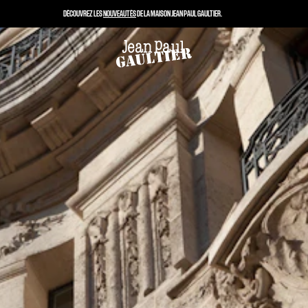
DÉCOUVREZ LES
NOUVEAUTÉS
DE LA MAISON JEAN PAUL GAULTIER.