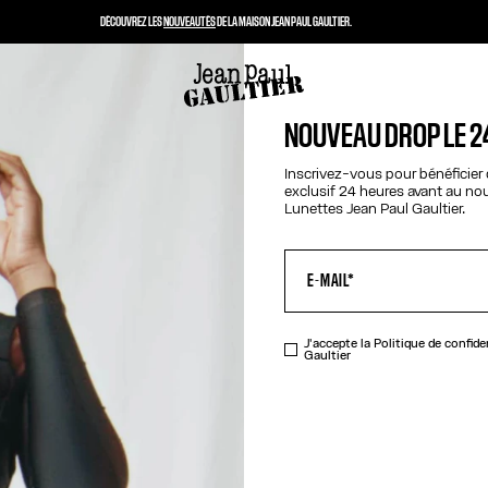
DÉCOUVREZ LES
NOUVEAUTÉS
DE LA MAISON JEAN PAUL GAULTIER.
NOUVEAU DROP LE 2
Inscrivez-vous pour bénéficier
exclusif 24 heures avant au n
Lunettes Jean Paul Gaultier.
J'accepte la
Politique de confide
Gaultier