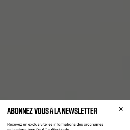
ABONNEZ-VOUS À LA NEWSLETTER
Recevez en exclusivité les informations des prochaines
collections Jean Paul Gaultier Mode.