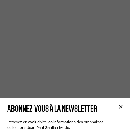
ABONNEZ-VOUS À LA NEWSLETTER
Recevez en exclusivité les informations des prochaines
collections Jean Paul Gaultier Mode.