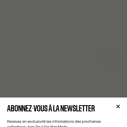
ABONNEZ-VOUS À LA NEWSLETTER
Recevez en exclusivité les informations des prochaines
collections Jean Paul Gaultier Mode.