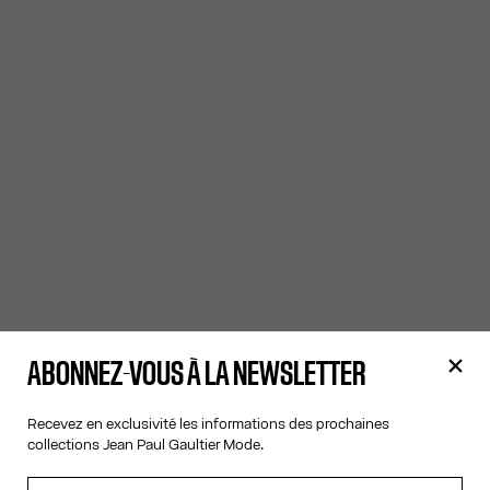
ABONNEZ-VOUS À LA NEWSLETTER
Recevez en exclusivité les informations des prochaines
collections Jean Paul Gaultier Mode.