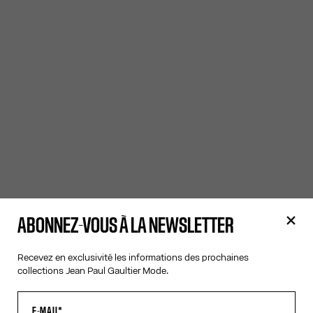
ABONNEZ-VOUS À LA NEWSLETTER
Recevez en exclusivité les informations des prochaines
collections Jean Paul Gaultier Mode.