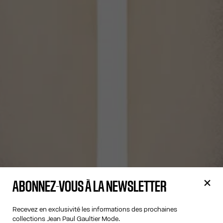
ABONNEZ-VOUS À LA NEWSLETTER
Recevez en exclusivité les informations des prochaines
collections Jean Paul Gaultier Mode.